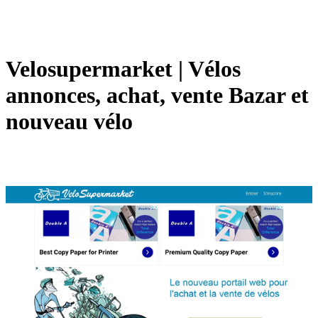
Velosu­per­mar­ket | Vélos
annonces, achat, vente Bazar et
nouveau vélo