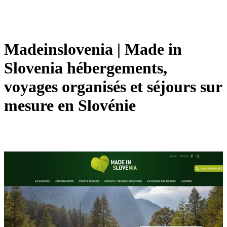
Madeinslove­nia | Made in
Slovenia héber­ge­ments,
voyages organisés et séjours sur
mesure en Slovénie