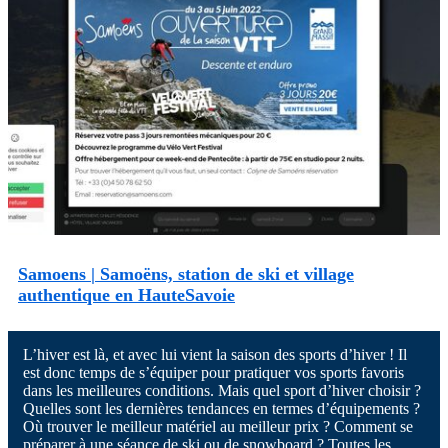
Samoens | Samoëns, station de ski et village
authentique en HauteSavoie
L’hiver est là, et avec lui vient la saison des sports d’hiver ! Il
est donc temps de s’équiper pour pratiquer vos sports favoris
dans les meilleures conditions. Mais quel sport d’hiver choisir ?
Quelles sont les dernières tendances en termes d’équipements ?
Où trouver le meilleur matériel au meilleur prix ? Comment se
préparer à une séance de ski ou de snowboard ? Toutes les