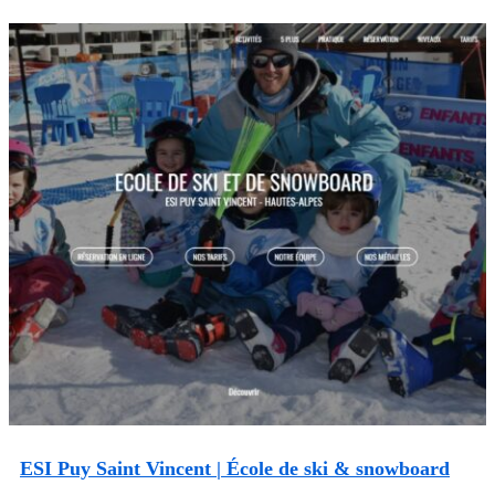
ESI Puy Saint Vincent | École de ski & snowboard