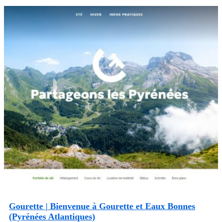
Gourette | Bienvenue à Gourette et Eaux Bonnes
(Pyrénées Atlantiques)