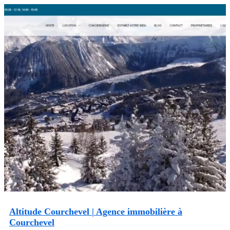
Altitude Courchevel | Agence immobilière à
Courchevel